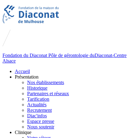
Fondation du
Diaconat
Pôle de gérontologie du
Diaconat-Centre
Alsace
Accueil
Présentation
Nos établissements
Historique
Partenaires et réseaux
Tarification
Actualités
Recrutement
Diac'infos
Espace presse
Nous soutenir
Clinique
Votre séjour