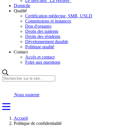
Le tiers-lieu "La verrière"
Domicile
Qualité
Certification médecine, SMR, USLD
Commissions et instances
Don d'organes
Droits des patients
Droits des résidents
Développement durable
Politique qualité
Contact
Accès et contact
Foire aux questions
Rechercher
sur
le
site...
Nous soutenir
Accueil
Politique de confidentialité