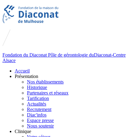
Fondation du
Diaconat
Pôle de gérontologie du
Diaconat-Centre
Alsace
Accueil
Présentation
Nos établissements
Historique
Partenaires et réseaux
Tarification
Actualités
Recrutement
Diac'infos
Espace presse
Nous soutenir
Clinique
Votre séjour