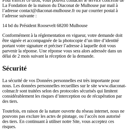
Pour exercer ce droit, vous pouvez contacter le service concerné de
La Fondation de la maison du Diaconat de Mulhouse par mail à
l’adresse contact@diaconat-mulhouse.fr ou par courrier postal à
l’adresse suivante :
14 bd du Président Roosevelt 68200 Mulhouse
Conformément à la réglementation en vigueur, votre demande doit
être signée et accompagnée de la photocopie d’un titre d’identité
portant votre signature et préciser l’adresse à laquelle doit vous
parvenir la réponse. Une réponse vous sera alors adressée dans un
délai de 2 mois suivant la réception de la demande.
Sécurité
La sécurité de vos Données personnelles est très importante pour
nous. Les données personnelles recueillies sur le site www.diaconat-
colmar.fr sont traitées selon des protocoles sécurisés qui limitent
considérablement les risques d’interception ou de récupération par
des tiers.
Toutefois, en raison de la nature ouverte du réseau internet, nous ne
pouvons pas exclure les actes de piratage, ou l’accès non autorisé
des tiers. En continuant à utiliser notre Site, vous acceptez ces
risques.