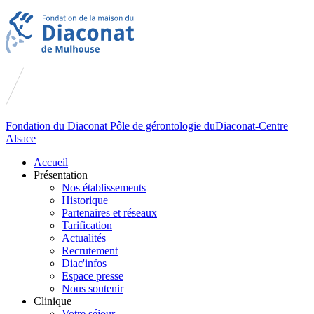
Fondation du
Diaconat
Pôle de gérontologie du
Diaconat-Centre
Alsace
Accueil
Présentation
Nos établissements
Historique
Partenaires et réseaux
Tarification
Actualités
Recrutement
Diac'infos
Espace presse
Nous soutenir
Clinique
Votre séjour