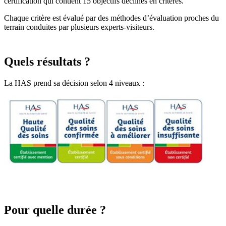
certification qui contient 15 objectifs déclinés en critères.
Chaque critère est évalué par des méthodes d’évaluation proches du
terrain conduites par plusieurs experts-visiteurs.
Quels résultats ?
La HAS prend sa décision selon 4 niveaux :
Pour quelle durée ?