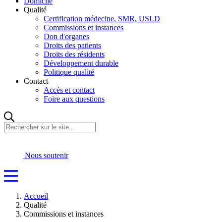
Domicile
Qualité
Certification médecine, SMR, USLD
Commissions et instances
Don d'organes
Droits des patients
Droits des résidents
Développement durable
Politique qualité
Contact
Accès et contact
Foire aux questions
Rechercher
sur
le
site...
Nous soutenir
Accueil
Qualité
Commissions et instances