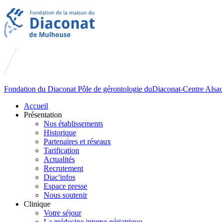
Fondation du
Diaconat
Pôle de gérontologie du
Diaconat-Centre Alsa
Accueil
Présentation
Nos établissements
Historique
Partenaires et réseaux
Tarification
Actualités
Recrutement
Diac'infos
Espace presse
Nous soutenir
Clinique
Votre séjour
La médecine interne gériatrique