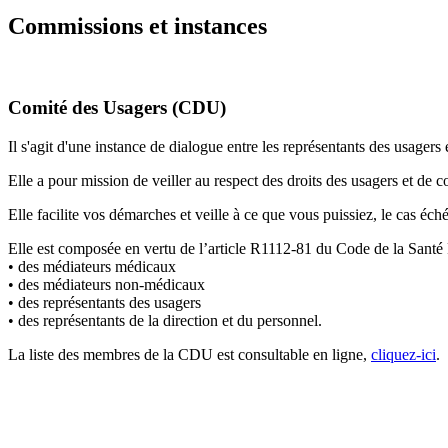
Commissions et instances
Comité des Usagers (CDU)
Il s'agit d'une instance de dialogue entre les représentants des usagers 
Elle a pour mission de veiller au respect des droits des usagers et de c
Elle facilite vos démarches et veille à ce que vous puissiez, le cas éch
Elle est composée en vertu de l’article R1112-81 du Code de la Santé 
• des médiateurs médicaux
• des médiateurs non-médicaux
• des représentants des usagers
• des représentants de la direction et du personnel.
La liste des membres de la CDU est consultable en ligne,
cliquez-ici
.