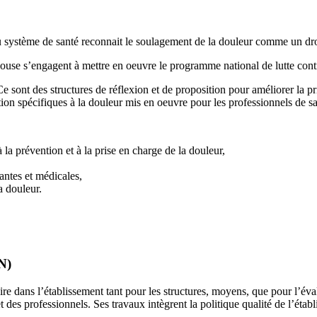
 du système de santé reconnait le soulagement de la douleur comme un dr
use s’engagent à mettre en oeuvre le programme national de lutte contr
e sont des structures de réflexion et de proposition pour améliorer la pr
ation spécifiques à la douleur mis en oeuvre pour les professionnels de sa
 à la prévention et à la prise en charge de la douleur,
antes et médicales,
a douleur.
N)
ntaire dans l’établissement tant pour les structures, moyens, que pour l’é
t des professionnels. Ses travaux intègrent la politique qualité de l’étab