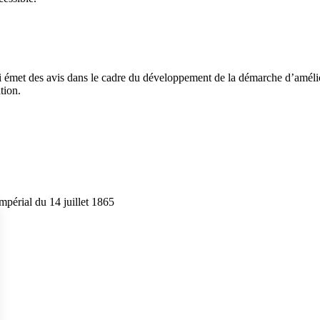
qui émet des avis dans le cadre du développement de la démarche d’amélior
tion.
impérial du 14 juillet 1865