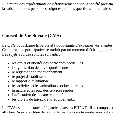
Elle réunit des représentants de l’établissement et de la société prestat
la satisfaction des personnes soignées pour les questions alimentaires, 
Conseil de Vie Sociale (CVS)
Le CVS vous donne la parole et l’opportunité d’exprimer vos attentes
Cette instance participative se traduit par un moment d’échange, pour 
Les sujets abordés sont les suivants :
les droits et libertés des personnes accueillies
l’organisation de la vie quotidienne
le règlement de fonctionnement
le projet d’établissement
le rapport d’évaluation
les activités et les animations socioculturelles
la nature et les prix des services rendus
l’affectation des locaux collectifs
les projets de travaux et d’équipement...
Le CVS est une instance obligatoire dans les EHPAD. Il se compose no
affichée. Vous êtes libre de les contacter. Le compte rendu vous est ac