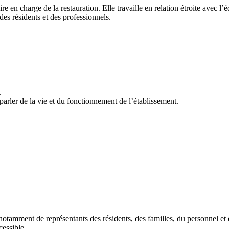
aire en charge de la restauration. Elle travaille en relation étroite avec
des résidents et des professionnels.
.
parler de la vie et du fonctionnement de l’établissement.
tamment de représentants des résidents, des familles, du personnel et
cessible.