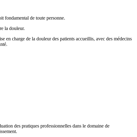
oit fondamental de toute personne.
e la douleur.
ise en charge de la douleur des patients accueillis, avec des médecins
nté.
valuation des pratiques professionnelles dans le domaine de
lissement.