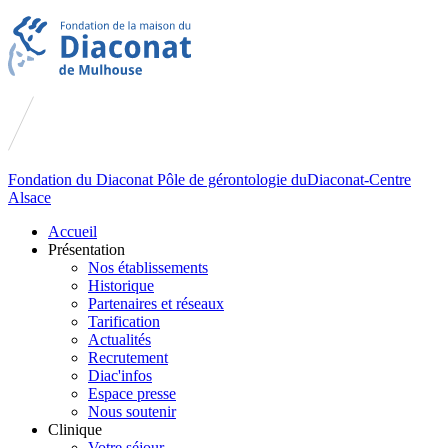
Fondation du
Diaconat
Pôle de gérontologie du
Diaconat-Centre
Alsace
Accueil
Présentation
Nos établissements
Historique
Partenaires et réseaux
Tarification
Actualités
Recrutement
Diac'infos
Espace presse
Nous soutenir
Clinique
Votre séjour