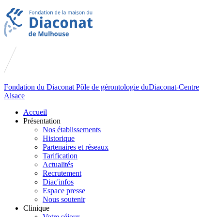
Fondation du
Diaconat
Pôle de gérontologie du
Diaconat-Centre
Alsace
Accueil
Présentation
Nos établissements
Historique
Partenaires et réseaux
Tarification
Actualités
Recrutement
Diac'infos
Espace presse
Nous soutenir
Clinique
Votre séjour